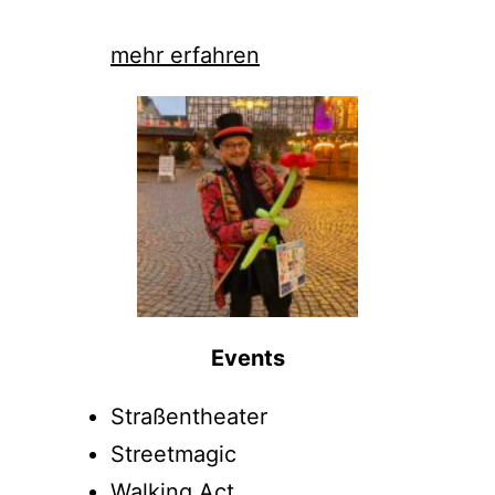
mehr erfahren
Events
Straßentheater
Streetmagic
Walking Act