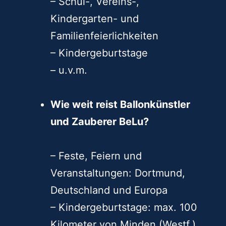
– Schul-, Vereins-,
Kindergarten- und
Familienfeierlichkeiten
– Kindergeburtstage
– u.v.m.
Wie weit reist Ballonkünstler
und Zauberer BeLu?
– Feste, Feiern und
Veranstaltungen: Dortmund,
Deutschland und Europa
– Kindergeburtstage: max. 100
Kilometer von Minden (Westf.)