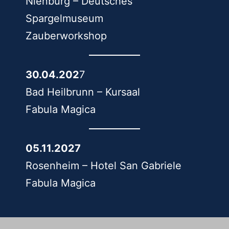
Nienburg – Deutsches
Spargelmuseum
Zauberworkshop
30.04.202
7
Bad Heilbrunn – Kursaal
Fabula Magica
05.11.2027
Rosenheim – Hotel San Gabriele
Fabula Magica