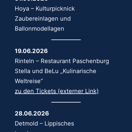
Hoya – Kulturpicknick
Zaubereinlagen und
Ballonmodellagen
19.06.2026
Rinteln – Restaurant Paschenburg
Stella und BeLu „Kulinarische
Weltreise“
zu den Tickets (e
xterner Link)
28.06.2026
Detmold – Lippisches