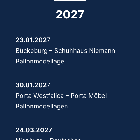
2027
23.01.202
7
Bückeburg – Schuhhaus Niemann
Ballonmodellage
30.01.202
7
Porta Westfalica – Porta Möbel
Ballonmodellagen
24.03.2027