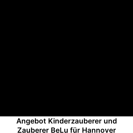
Angebot
Kinderzauberer und
Zauberer BeLu für Hannover