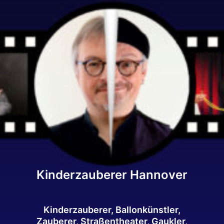
Kinderzauberer Hannover
Kinderzauberer, Ballonkünstler,
Zauberer, Straßentheater, Gaukler,