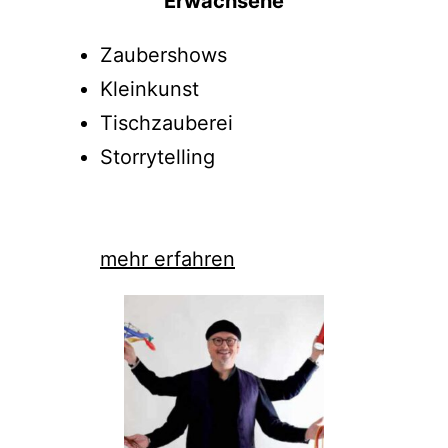
Erwachsene
Zaubershows
Kleinkunst
Tischzauberei
Storrytelling
mehr erfahren