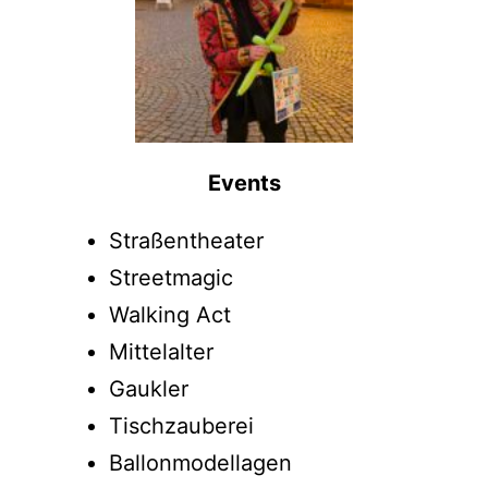
Events
Straßentheater
Streetmagic
Walking Act
Mittelalter
Gaukler
Tischzauberei
Ballonmodellagen