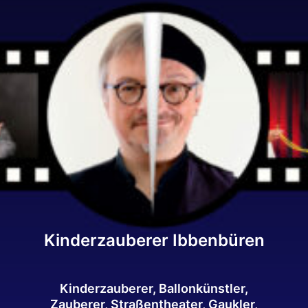
Kinderzauberer Ibbenbüren
Kinderzauberer, Ballonkünstler,
Zauberer, Straßentheater, Gaukler,