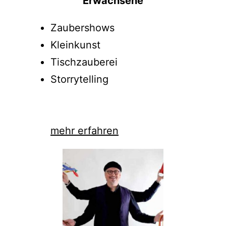
Erwachsene
Zaubershows
Kleinkunst
Tischzauberei
Storrytelling
mehr erfahren