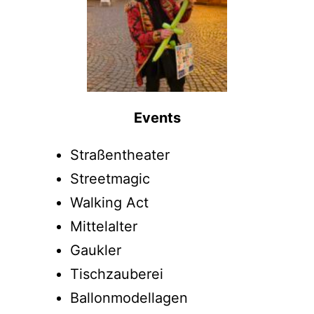
Events
Straßentheater
Streetmagic
Walking Act
Mittelalter
Gaukler
Tischzauberei
Ballonmodellagen