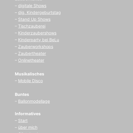
–
digitale Shows
–
dig. Kindergeburtstag
–
Stand Up Shows
–
Tischzauberei
–
Kinderzaubershows
–
Kinderparty bei BeLu
–
Zauberworkshops
–
Zaubertheater
–
Onlinetheater
Musikalisches
–
Mobile Disco
Buntes
–
Ballonmodellage
Informatives
–
Start
–
über mich