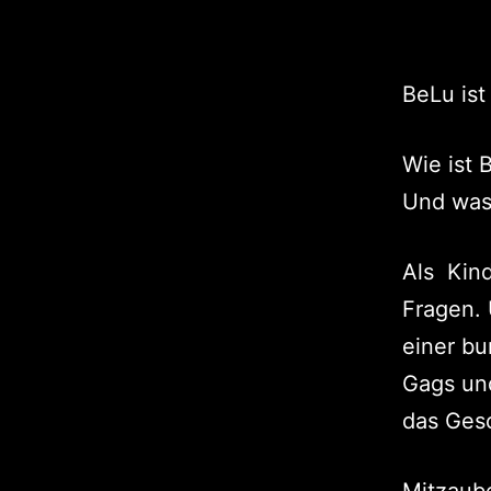
BeLu ist
Wie ist
Und was
Als Kind
Fragen.
einer bu
Gags und
das Ges