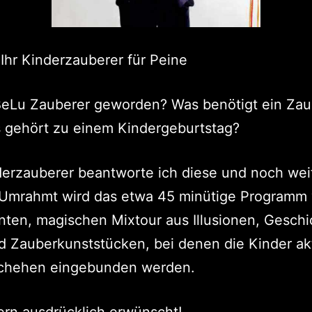
 Ihr Kinderzauberer für Peine
 BeLu Zauberer geworden? Was benötigt ein Zau
 gehört zu einem Kindergeburtstag?
erzauberer beantworte ich diese und noch wei
 Umrahmt wird das etwa 45 minütige Programm
nten, magischen Mixtour aus Illusionen, Geschi
 Zauberkunststücken, bei denen die Kinder akt
chehen eingebunden werden.