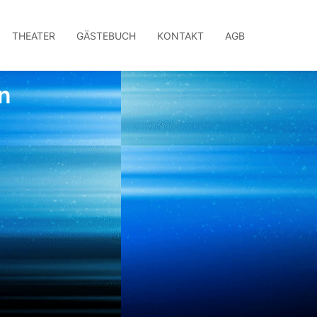
THEATER
GÄSTEBUCH
KONTAKT
AGB
n