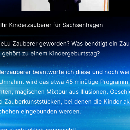
 Ihr Kinderzauberer für Sachsenhagen
 BeLu Zauberer geworden? Was benötigt ein Zau
 gehört zu einem Kindergeburtstag?
erzauberer beantworte ich diese und noch wei
 Umrahmt wird das etwa 45 minütige Programm
nten, magischen Mixtour aus Illusionen, Geschi
 Zauberkunststücken, bei denen die Kinder akt
chehen eingebunden werden.