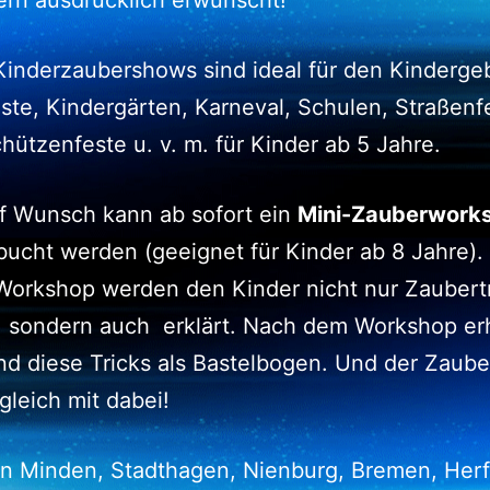
rn ausdrücklich erwünscht!
inderzaubershows sind ideal für den Kindergeb
ste, Kindergärten, Karneval, Schulen, Straßenf
hützenfeste u. v. m. für Kinder ab 5 Jahre.
 Wunsch kann ab sofort ein
Mini-Zauberwork
ucht werden (geeignet für Kinder ab 8 Jahre).
Workshop werden den Kinder nicht nur Zaubert
, sondern auch erklärt. Nach dem Workshop erh
nd diese Tricks als Bastelbogen. Und der Zaub
 gleich mit dabei!
in Minden, Stadthagen, Nienburg, Bremen, Herf