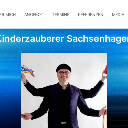
ER MICH
ANGEBOT
TERMINE
REFERENZEN
MEDIA
Kinderzauberer Sachsenhage