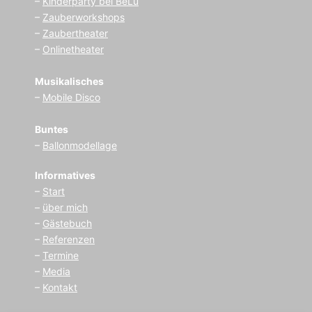
–
Kinderparty bei BeLu
–
Zauberworkshops
–
Zaubertheater
–
Onlinetheater
Musikalisches
–
Mobile Disco
Buntes
–
Ballonmodellage
Informatives
–
Start
–
über mich
–
Gästebuch
–
Referenzen
–
Termine
–
Media
–
Kontakt