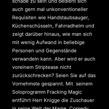
schade zu sein und bedient sich
auch gern mal unkonventioneller
Requisiten wie Handstaubsauger,
Küchenschüsseln, Fahrradhelm und
zeigt darüber hinaus, wie man sich
mit wenig Aufwand in beliebige
Personen und Gegenstände
verwandeln kann. Aber wird er auch
voreinem Striptease nicht
zurückschrecken? Seien Sie auf das
Vornehmste gespannt. Mit seinem
Soloprogramm Fracking Magic
entführt Herr Knigge die Zuschauer
in seine Welt der Magie, Comedy