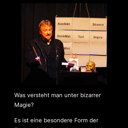
Was versteht man unter bizarrer
Magie?
Es ist eine besondere Form der