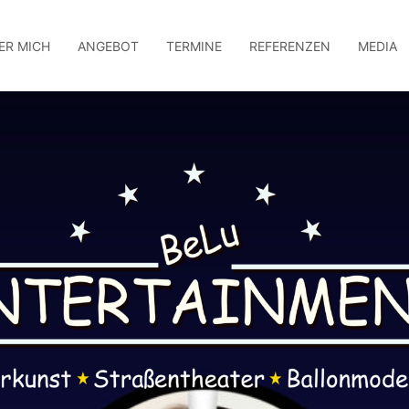
ER MICH
ANGEBOT
TERMINE
REFERENZEN
MEDIA