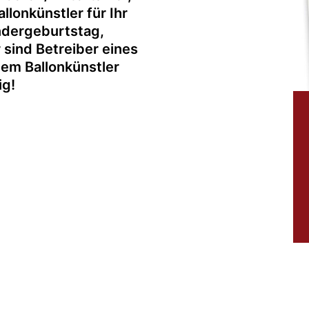
llonkünstler für Ihr
indergeburtstag,
r sind Betreiber eines
nem Ballonkünstler
ig!