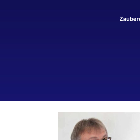
Zaubere