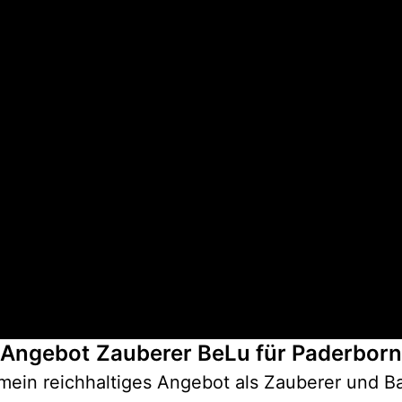
Angebot
Zauberer BeLu für Paderborn
 mein reichhaltiges Angebot als Zauberer und Ba