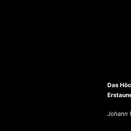
Das Höc
Erstaun
Johann 