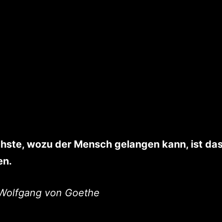
hste, wozu der Mensch gelangen kann, ist da
en.
Wolfgang von Goethe