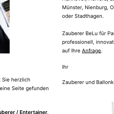
Münster, Nienburg, O
oder Stadthagen.
Zauberer BeLu für Pa
professionell, innova
auf Ihre
Anfrage
.
Ihr
 Sie herzlich
Zauberer und Ballonk
eine Seite gefunden
berer / Entertainer,