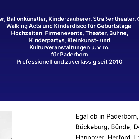
r, Ballonkünstler, Kinderzauberer, Straßentheater, 
Walking Acts und Kinderdisco für Geburtstage,
Hochzeiten, Firmenevents, Theater, Bühne,
Kinderpartys, Kleinkunst- und
Kulturveranstaltungen u. v. m.
für Paderborn
Professionell und zuverlässig seit 2010
Egal ob in Paderborn
Bückeburg, Bünde, De
Hannover, Herford, L