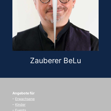
Zauberer BeLu