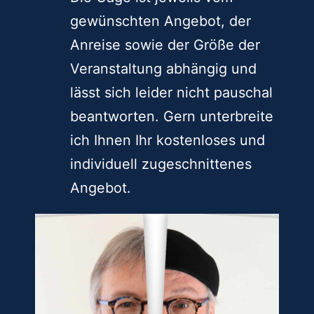
Gage in Soest?
Die Gage ist jeweils vom
gewünschten Angebot, der
Anreise sowie der Größe der
Veranstaltung abhängig und
lässt sich leider nicht pauschal
beantworten. Gern unterbreite
ich Ihnen Ihr kostenloses und
individuell zugeschnittenes
Angebot.