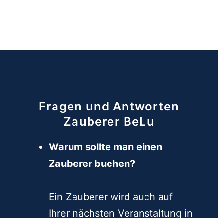
Eintritt frei(willig).
mehr erfahren
Fragen und Antworten
Zauberer BeLu
Warum sollte man einen
Zauberer buchen?