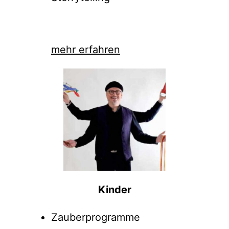
Kleinkunst
Tischzauberei
Storrytelling
mehr erfahren