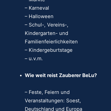
– Hochzeiten
– Festivals
– Märkte
– Karneval
– Halloween
– Schul-, Vereins-,
Kindergarten- und
Familienfeierlichkeiten
– Kindergeburtstage
– u.v.m.
Wie weit reist Zauberer BeLu?