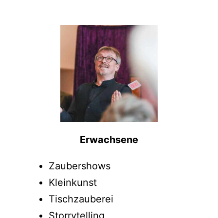
und Ballonkünstler für Soest für
Erwachsene, Kinder und Events.
Erwachsene
Zaubershows