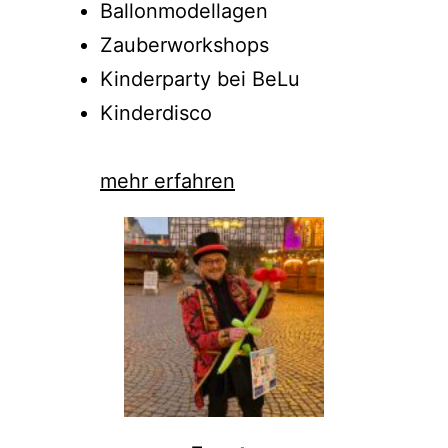
Kinder
Zauberprogramme
Ballonmodellagen
Zauberworkshops
Kinderparty bei BeLu
Kinderdisco
mehr erfahren