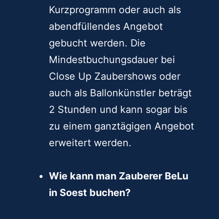
dauert eine Stand Up Show in
der Regel 45 Minuten, kann
aber auch durchaus als
Kurzprogramm oder auch als
abendfüllendes Angebot
gebucht werden. Die
Mindestbuchungsdauer bei
Close Up Zaubershows oder
auch als Ballonkünstler beträgt
2 Stunden und kann sogar bis
zu einem ganztägigen Angebot
erweitert werden.