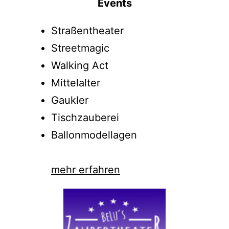
Events
Straßentheater
Streetmagic
Walking Act
Mittelalter
Gaukler
Tischzauberei
Ballonmodellagen
mehr erfahren