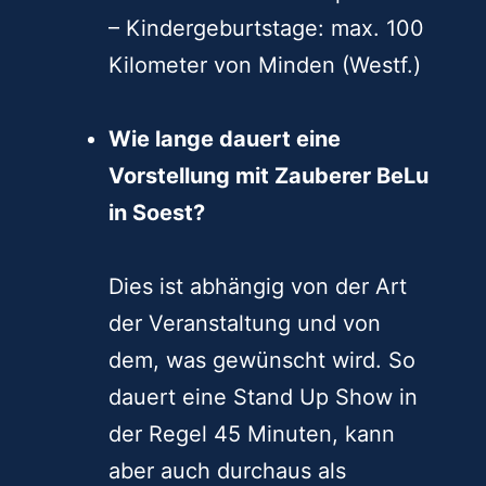
– Feste, Feiern und
Veranstaltungen: Soest,
Deutschland und Europa
– Kindergeburtstage: max. 100
Kilometer von Minden (Westf.)
Wie lange dauert eine
Vorstellung mit Zauberer BeLu
in Soest?
Dies ist abhängig von der Art
der Veranstaltung und von
dem, was gewünscht wird. So