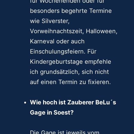
man die Anfrage jedoch so
frühzeitig wie möglich
vornehmen. Dies gilt vor allem
für Wochenenden oder für
besonders begehrte Termine
wie Silverster,
Vorweihnachtszeit, Halloween,
Karneval oder auch
Einschulungsfeiern. Für
Kindergeburtstage empfehle
ich grundsätzlich, sich nicht
auf einen Termin zu fixieren.
Wie hoch ist Zauberer BeLu´s