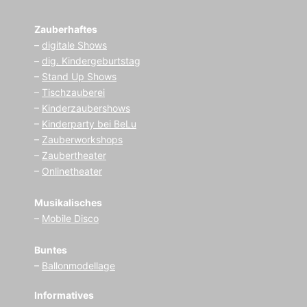
Zauberhaftes
–
digitale Shows
–
dig. Kindergeburtstag
–
Stand Up Shows
–
Tischzauberei
–
Kinderzaubershows
–
Kinderparty bei BeLu
–
Zauberworkshops
–
Zaubertheater
–
Onlinetheater
Musikalisches
–
Mobile Disco
Buntes
–
Ballonmodellage
Informatives